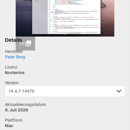
Details
1/6
Hersteller
Peter Borg
Lizenz
Kostenlos
Version
14.4.7-14470
Aktualisierungsdatum
9. Juli 2026
Plattform
Mac