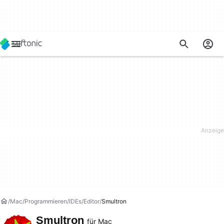
Mac
Programmieren
IDEs/Editor
Smultron
Smultron
für Mac