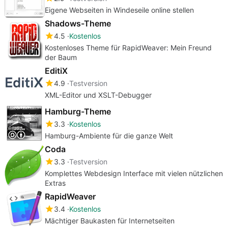
Eigene Webseiten in Windeseile online stellen
Shadows-Theme
4.5
Kostenlos
Kostenloses Theme für RapidWeaver: Mein Freund
der Baum
EditiX
4.9
Testversion
XML-Editor und XSLT-Debugger
Hamburg-Theme
3.3
Kostenlos
Hamburg-Ambiente für die ganze Welt
Coda
3.3
Testversion
Komplettes Webdesign Interface mit vielen nützlichen
Extras
RapidWeaver
3.4
Kostenlos
Mächtiger Baukasten für Internetseiten