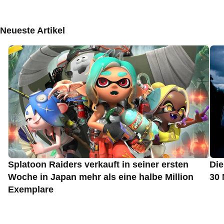
Neueste Artikel
Splatoon Raiders verkauft in seiner ersten
Die
Woche in Japan mehr als eine halbe Million
30 
Exemplare