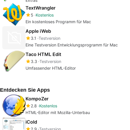
Extras
TextWrangler
5
Kostenlos
Ein kostenloses Programm für Mac
Apple iWeb
3.1
Testversion
Eine Testversion Entwicklungsprogramm für Mac
Taco HTML Edit
3.3
Testversion
Umfassender HTML-Editor
Entdecken Sie Apps
KompoZer
2.8
Kostenlos
HTML-Editor mit Mozilla-Unterbau
iCold
2.9
Testversion