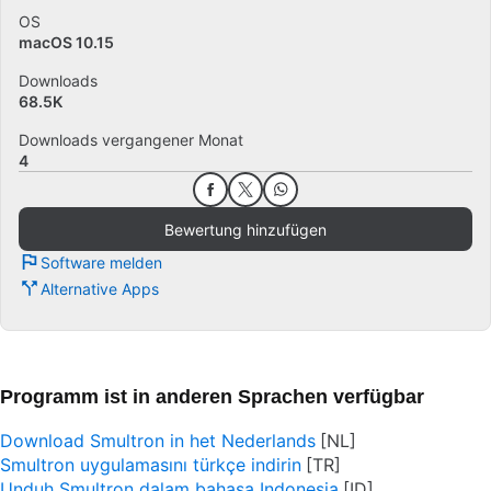
OS
macOS 10.15
Downloads
68.5K
Downloads vergangener Monat
4
Bewertung hinzufügen
Software melden
Alternative Apps
Programm ist in anderen Sprachen verfügbar
Download Smultron in het Nederlands
Smultron uygulamasını türkçe indirin
Unduh Smultron dalam bahasa Indonesia