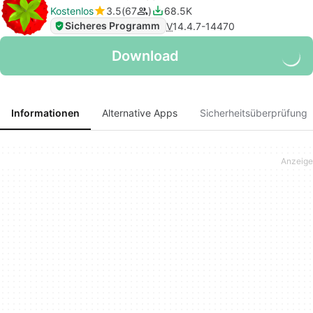
Kostenlos
3.5
67
68.5K
Sicheres Programm
V
14.4.7-14470
Download
Informationen
Alternative Apps
Sicherheitsüberprüfung